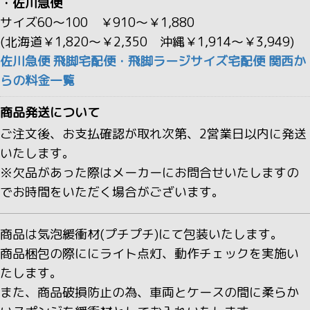
・佐川急便
サイズ60～100 ￥910～￥1,880
(北海道￥1,820～￥2,350 沖縄￥1,914～￥3,949)
佐川急便 飛脚宅配便・飛脚ラージサイズ宅配便 関西か
らの料金一覧
商品発送について
ご注文後、お支払確認が取れ次第、2営業日以内に発送
いたします。
※欠品があった際はメーカーにお問合せいたしますの
でお時間をいただく場合がございます。
商品は気泡緩衝材(プチプチ)にて包装いたします。
商品梱包の際ににライト点灯、動作チェックを実施い
たします。
また、商品破損防止の為、車両とケースの間に柔らか