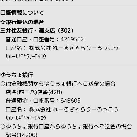
口座情報について
☆銀行振込の場合
三井住友銀行・灘支店（302）
普通口座・口座番号：4219582
口座名： 株式会社 れーるぎゃらりーろっこう
ｶ)ﾚｰﾙｷﾞﾔﾗﾘｰﾛﾂｺｳ
ゆうちょ銀行
○他金融機関からゆうちょ銀行へご送金の場合
店名(四二八)店番(428)
普通預金・口座番号：648605
口座名： 株式会社 れーるぎゃらりーろっこう
ｶ)ﾚｰﾙｷﾞﾔﾗﾘｰﾛﾂｺｳ
○ゆうちょ銀行口座からゆうちょ銀行へご送金の場合
記号(14200)