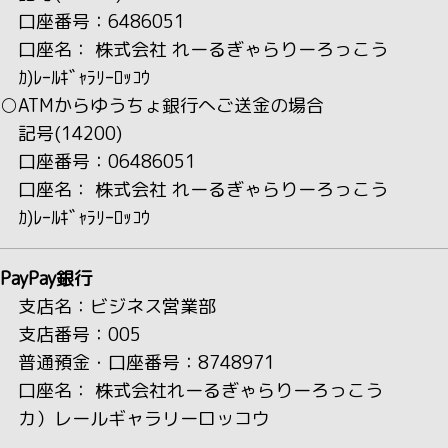
口座番号：6486051
口座名： 株式会社 れーるぎゃらりーろっこう
ｶ)ﾚｰﾙｷﾞｬﾗﾘｰﾛｯｺｳ
○ATMからゆうちょ銀行へご送金の場合
記号(14200)
口座番号：06486051
口座名： 株式会社 れーるぎゃらりーろっこう
ｶ)ﾚｰﾙｷﾞｬﾗﾘｰﾛｯｺｳ
PayPay銀行
支店名：ビジネス営業部
支店番号：005
普通預金・口座番号：8748971
口座名： 株式会社れーるぎゃらりーろっこう
カ）レールギャラリーロッコウ