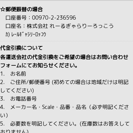
☆郵便振替の場合
口座番号：00970-2-236596
口座名：株式会社 れーるぎゃらりーろっこう
ｶ) ﾚｰﾙｷﾞｬﾗﾘｰﾛｯｺｳ
代金引換について
各運送会社の代金引換をご希望の場合はお問い合わせ
フォームにてお知らせください。
1. お名前
2. ご住所/郵便番号 (初めての場合は地域だけは明記
してください)
3. お電話番号
4. メーカー名・Scale・品番・品名（必ず明記くださ
い）
5. 必要数を明記してください。(在庫数はお答えして
おりません)