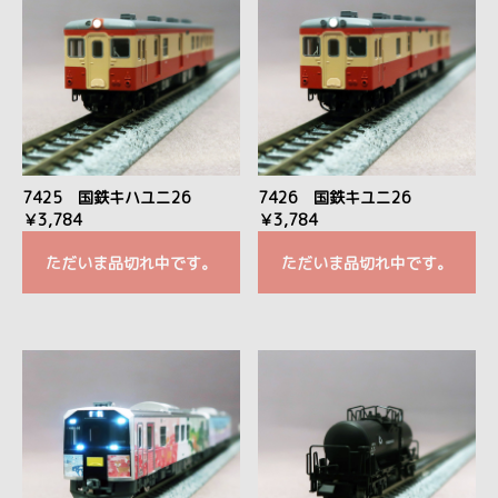
7425 国鉄キハユニ26
7426 国鉄キユニ26
￥3,784
￥3,784
ただいま品切れ中です。
ただいま品切れ中です。