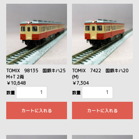
TOMIX 98135 国鉄キハ25
TOMIX 7422 国鉄キハ20
M+T 2両
(M)
￥10,648
￥7,304
数量
数量
カートに入れる
カートに入れる