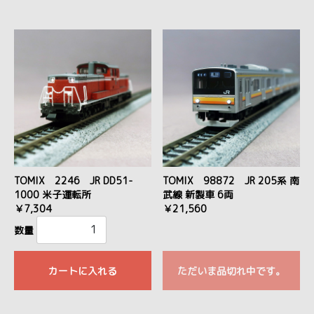
TOMIX 2246 JR DD51-
TOMIX 98872 JR 205系 南
1000 米子運転所
武線 新製車 6両
￥7,304
￥21,560
数量
カートに入れる
ただいま品切れ中です。