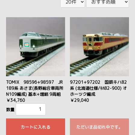
TOMIX 98596+98597 JR
97201+97202 国鉄キハ82
189系 あさま(長野総合車両所
系 (北海道仕様/ｷﾊ82-900) オ
N109編成) 基本+増結 9両組
ホーツク編成
￥34,760
￥29,040
数量
カートに入れる
ただいま品切れ中です。