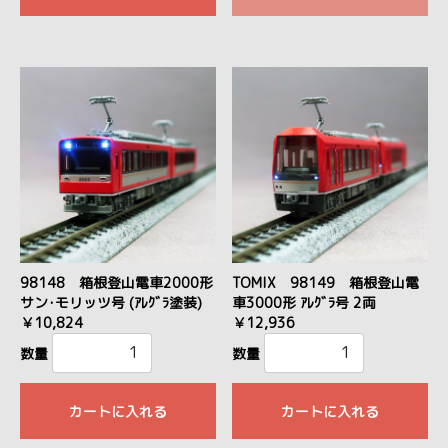
98148 箱根登山電車2000形
TOMIX 98149 箱根登山電
サン･モリッツ号 (ｱﾚｸﾞﾗ塗装)
車3000形 ｱﾚｸﾞﾗ号 2両
￥10,824
￥12,936
数量
数量
カートに入れる
カートに入れる