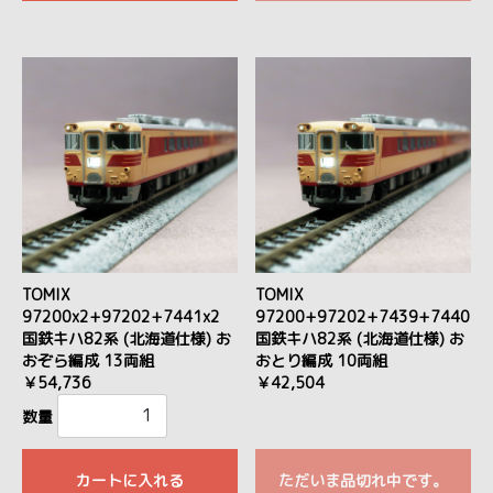
TOMIX
TOMIX
97200x2+97202+7441x2
97200+97202+7439+7440
国鉄キハ82系 (北海道仕様) お
国鉄キハ82系 (北海道仕様) お
おぞら編成 13両組
おとり編成 10両組
￥54,736
￥42,504
数量
カートに入れる
ただいま品切れ中です。