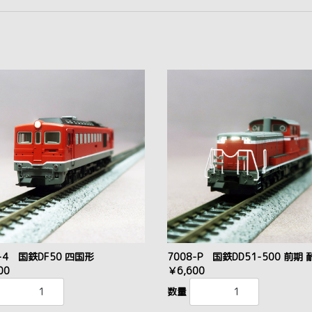
9-4 国鉄DF50 四国形
7008-P 国鉄DD51-500 前期
00
￥6,600
数量