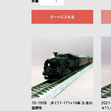
数量
カートに入れる
10-1958 JR C11-171+14系 SL冬の
2021
湿原号
￥11,