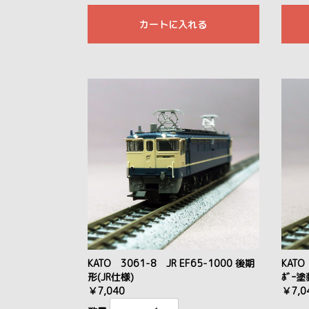
カートに入れる
KATO 3061-8 JR EF65-1000 後期
KATO
形(JR仕様)
ﾎﾞｰ塗
￥7,040
￥7,0