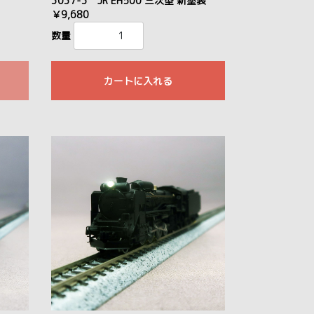
3037-3 JR EH500 三次型 新塗装
￥9,680
数量
カートに入れる