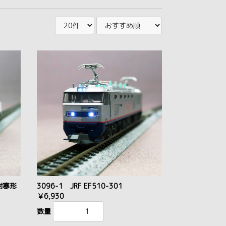
 耐寒形
3096-1 JRF EF510-301
￥6,930
数量