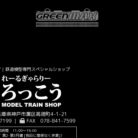
｜鉄道模型専門スペシャルショップ
 兵庫県神戸市灘区高徳町4-1-21
7199 ｜
FAX 078-841-7599
時間 11:00～19:00
 第2･第3月曜 [祝日に関係なく休業]）