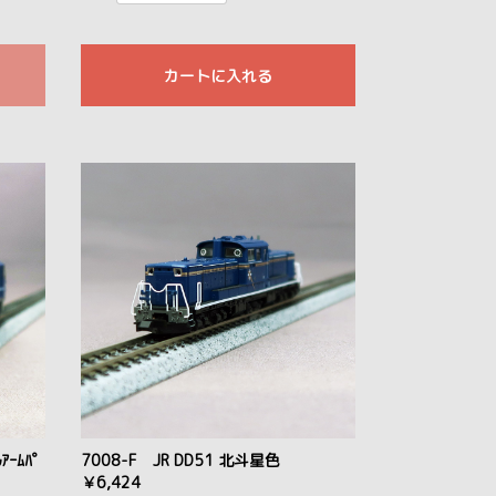
カートに入れる
ｱｰﾑﾊﾟ
7008-F JR DD51 北斗星色
￥6,424