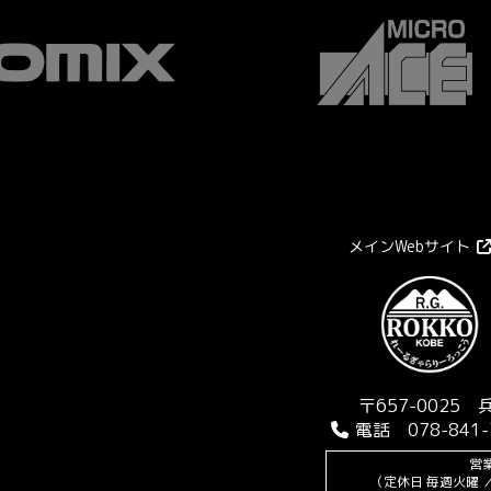
メインWebサイト
〒657-0025
電話 078-841-
営業
（定休日 毎週火曜 ／