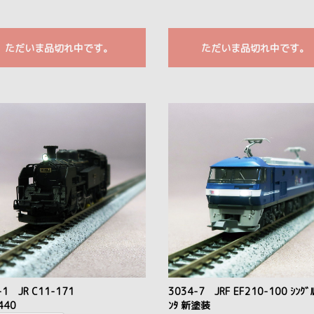
ただいま品切れ中です。
ただいま品切れ中です。
-1 JR C11-171
3034-7 JRF EF210-100 ｼﾝｸﾞﾙ
440
ﾝﾀ 新塗装