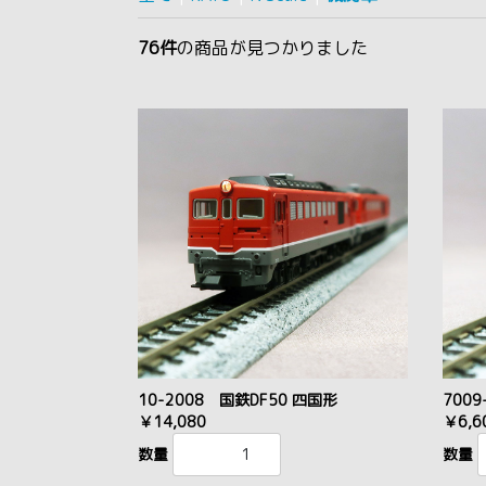
76件
の商品が見つかりました
10-2008 国鉄DF50 四国形
700
￥14,080
￥6,6
数量
数量