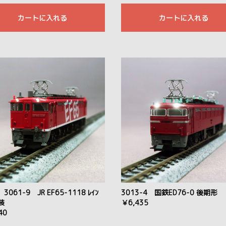
カートに入れる
カートに入れる
 3061-9 JR EF65-1118 ﾚｲﾝ
3013-4 国鉄ED76-0 後期形
装
￥6,435
40