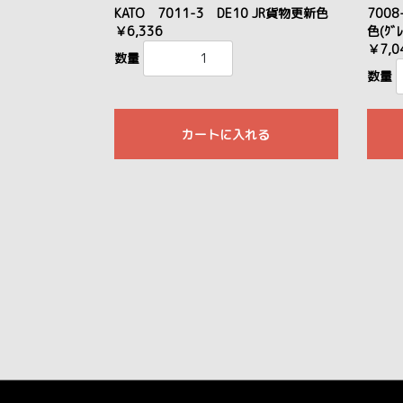
KATO 7011-3 DE10 JR貨物更新色
7008
￥6,336
色(ｸﾞﾚ
￥7,0
数量
数量
カートに入れる