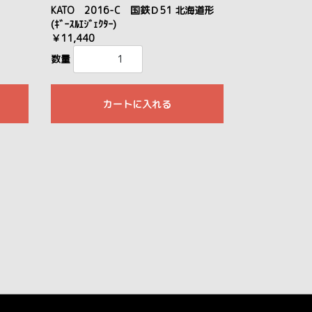
KATO 2016-C 国鉄Ｄ51 北海道形
(ｷﾞｰｽﾙｴｼﾞｪｸﾀｰ)
￥11,440
数量
カートに入れる