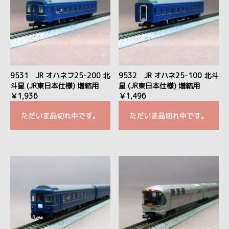
9531 JR オハネフ25-200 北
9532 JR オハネ25-100 北斗
斗星 (JR東日本仕様) 増結用
星 (JR東日本仕様) 増結用
￥1,936
￥1,496
ただいま品切れ中です。
ただいま品切れ中です。