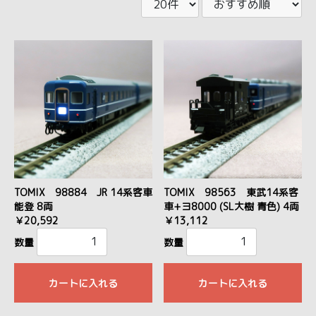
TOMIX 98884 JR 14系客車
TOMIX 98563 東武14系客
能登 8両
車+ヨ8000 (SL大樹 青色) 4両
￥20,592
￥13,112
数量
数量
カートに入れる
カートに入れる