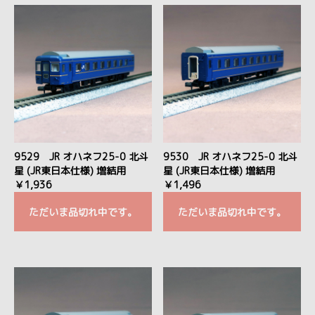
9529 JR オハネフ25-0 北斗
9530 JR オハネフ25-0 北斗
星 (JR東日本仕様) 増結用
星 (JR東日本仕様) 増結用
￥1,936
￥1,496
ただいま品切れ中です。
ただいま品切れ中です。