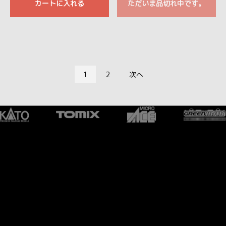
カートに入れる
ただいま品切れ中です。
1
2
次へ