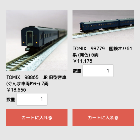
TOMIX 98779 国鉄オハ61
系 (青色) 6両
￥11,176
数量
TOMIX 98865 JR 旧型客車
(ぐんま車両ｾﾝﾀｰ) 7両
￥18,656
数量
カートに入れる
カートに入れる