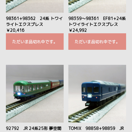
98361+98362 24系 トワイ
98359～98361 EF81+24系
ライトエクスプレス
トワイライトエクスプレス
￥20,416
￥24,992
ただいま品切れ中です。
ただいま品切れ中です。
92792 JR 24系25形 夢空間
TOMIX 98858+98859 JR