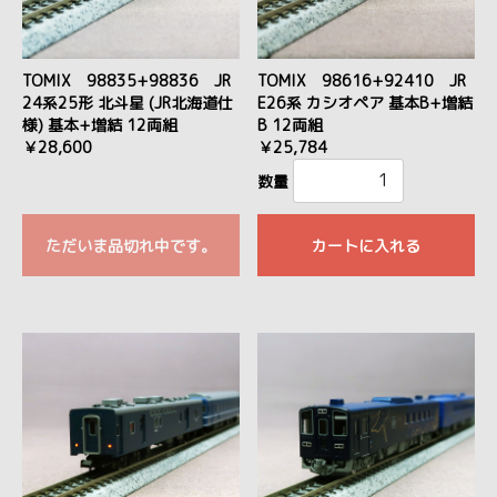
TOMIX 98835+98836 JR
TOMIX 98616+92410 JR
24系25形 北斗星 (JR北海道仕
E26系 カシオペア 基本B+増結
様) 基本+増結 12両組
B 12両組
￥28,600
￥25,784
数量
ただいま品切れ中です。
カートに入れる