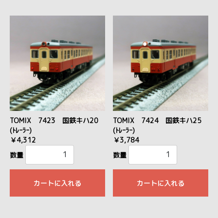
TOMIX 7423 国鉄キハ20
TOMIX 7424 国鉄キハ25
(ﾄﾚｰﾗｰ)
(ﾄﾚｰﾗｰ)
￥4,312
￥3,784
数量
数量
カートに入れる
カートに入れる