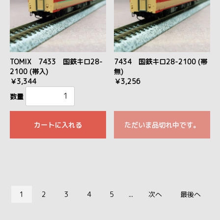
TOMIX 7433 国鉄キロ28-
7434 国鉄キロ28-2100 (帯
2100 (帯入)
無)
￥3,344
￥3,256
数量
カートに入れる
ただいま品切れ中です。
1
2
3
4
5
...
次へ
最後へ