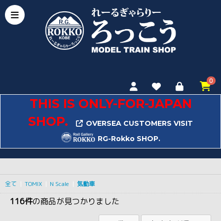
0
THIS IS ONLY-FOR-JAPAN
SHOP.
OVERSEA CUSTOMERS VISIT
RG-Rokko SHOP.
全て
|
TOMIX
|
N Scale
|
気動車
116件
の商品が見つかりました