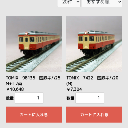
TOMIX 98135 国鉄キハ25
TOMIX 7422 国鉄キハ20
M+T 2両
(M)
￥10,648
￥7,304
数量
数量
カートに入れる
カートに入れる