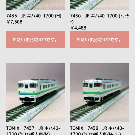
7435 JR キハ40-1700 (M)
7436 JR キハ40-1700 (ﾄﾚｰﾗ
￥7,568
ｰ)
￥4,488
ただいま品切れ中です。
ただいま品切れ中です。
TOMIX 7437 JR キハ40-
TOMIX 7438 JR キハ40-
1700 (ﾀｲﾌｫﾝ撤去車/M)
1700 (ﾀｲﾌｫﾝ撤去車/ﾄﾚｰﾗｰ)