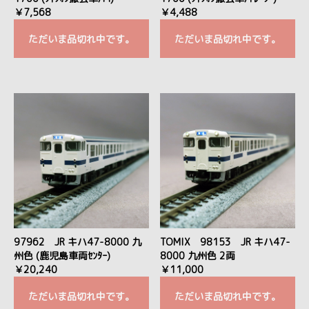
￥7,568
￥4,488
ただいま品切れ中です。
ただいま品切れ中です。
97962 JR キハ47-8000 九
TOMIX 98153 JR キハ47-
州色 (鹿児島車両ｾﾝﾀｰ)
8000 九州色 2両
￥20,240
￥11,000
ただいま品切れ中です。
ただいま品切れ中です。