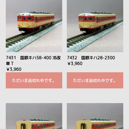
7431 国鉄キハ58-400 冷改
7432 国鉄キハ28-2300
車 T
￥3,960
￥3,960
ただいま品切れ中です。
ただいま品切れ中です。