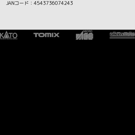
JANコード：4543736074243