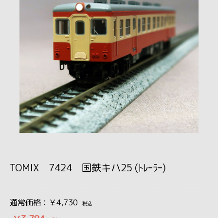
TOMIX 7424 国鉄キハ25 (ﾄﾚｰﾗｰ)
通常価格：￥4,730
税込