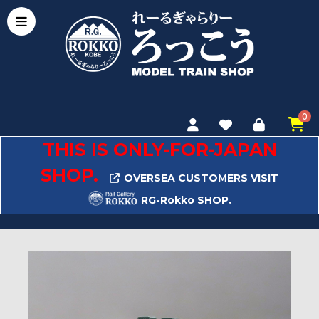
0
THIS IS ONLY-FOR-JAPAN
SHOP.
OVERSEA CUSTOMERS VISIT
RG-Rokko SHOP.