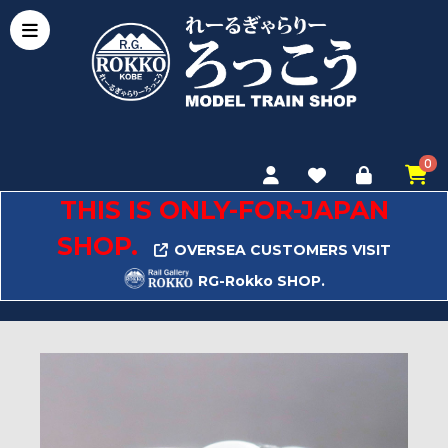
0
THIS IS ONLY-FOR-JAPAN
SHOP.
OVERSEA CUSTOMERS VISIT
RG-Rokko SHOP.