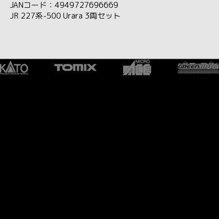
JANコード：4949727696669
JR 227系-500 Urara 3両セット