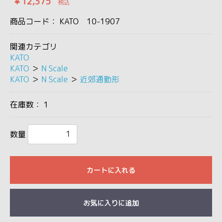
￥12,375
税込
商品コード：
KATO 10-1907
関連カテゴリ
KATO
KATO
＞
N Scale
KATO
＞
N Scale
＞
近郊通勤形
在庫数：
1
数量
カートに入れる
お気に入りに追加