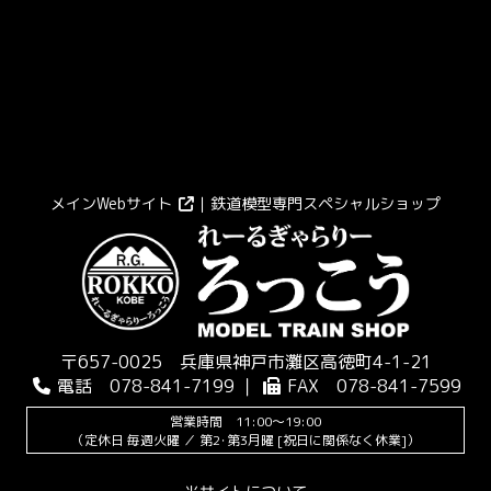
メインWebサイト
｜鉄道模型専門スペシャルショップ
〒657-0025 兵庫県神戸市灘区高徳町4-1-21
電話 078-841-7199 ｜
FAX 078-841-7599
営業時間 11:00～19:00
（定休日 毎週火曜 ／ 第2･第3月曜 [祝日に関係なく休業]）