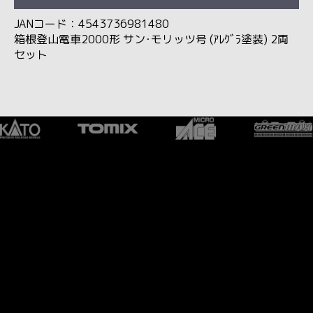
JANコード：4543736981480
箱根登山電車2000形 サン･モリッツ号 (ｱﾚｸﾞﾗ塗装) 2両
セット