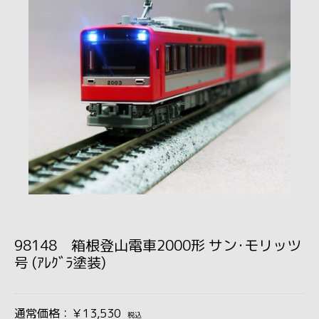
98148 箱根登山電車2000形 サン･モリッツ
号 (ｱﾚｸﾞﾗ塗装)
通常価格：￥13,530
税込