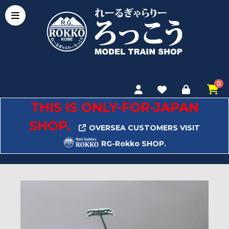
0
THIS IS ONLY-FOR-JAPAN
SHOP.
OVERSEA CUSTOMERS VISIT
RG-Rokko SHOP.