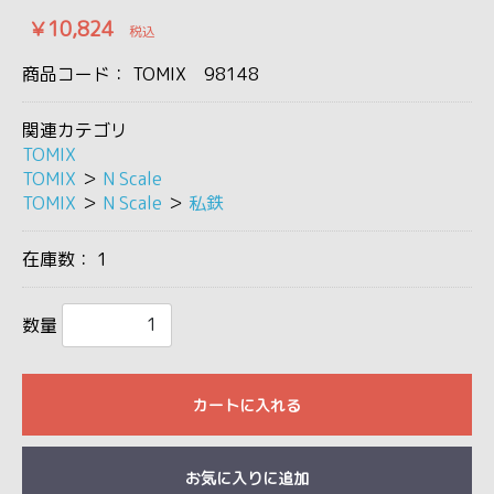
￥10,824
税込
商品コード：
TOMIX 98148
関連カテゴリ
TOMIX
TOMIX
＞
N Scale
TOMIX
＞
N Scale
＞
私鉄
在庫数：
1
数量
カートに入れる
お気に入りに追加