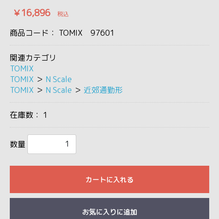
￥16,896
税込
商品コード：
TOMIX 97601
関連カテゴリ
TOMIX
TOMIX
＞
N Scale
TOMIX
＞
N Scale
＞
近郊通勤形
在庫数：
1
数量
カートに入れる
お気に入りに追加