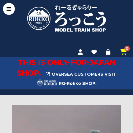
0
THIS IS ONLY-FOR-JAPAN
SHOP.
OVERSEA CUSTOMERS VISIT
RG-Rokko SHOP.