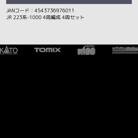
JANコード：4543736976011
JR 223系-1000 4両編成 4両セット