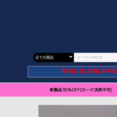
THIS IS ONLY-F
新製品30％OFF(カード決済不可)