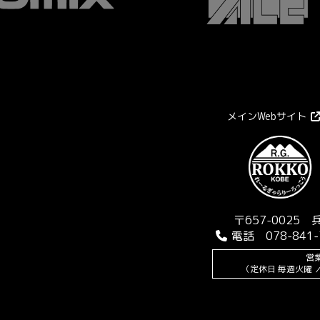
メインWebサイト
〒657-0025
電話 078-841-
営業
（定休日 毎週火曜 ／