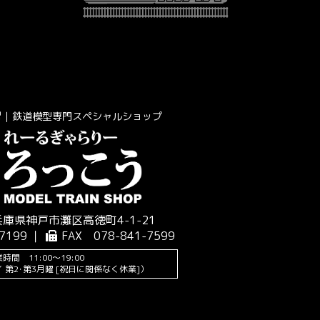
｜鉄道模型専門スペシャルショップ
 兵庫県神戸市灘区高徳町4-1-21
7199 ｜
FAX 078-841-7599
時間 11:00～19:00
 第2･第3月曜 [祝日に関係なく休業]）