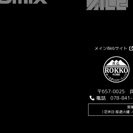
メインWebサイト
〒657-0025
電話 078-841-
営業
（定休日 毎週火曜 ／