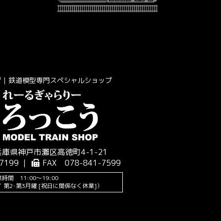
｜鉄道模型専門スペシャルショップ
 兵庫県神戸市灘区高徳町4-1-21
7199 ｜
FAX 078-841-7599
時間 11:00～19:00
 第2･第3月曜 [祝日に関係なく休業]）