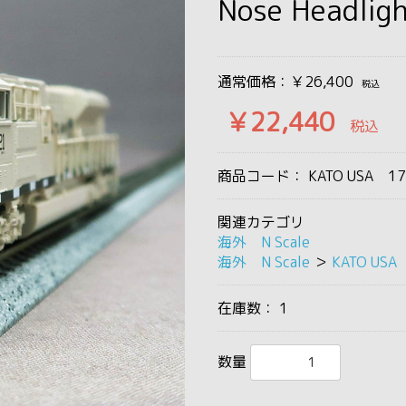
Nose Headlig
通常価格：￥26,400
税込
￥22,440
税込
商品コード：
KATO USA 17
関連カテゴリ
海外 N Scale
海外 N Scale
＞
KATO USA
在庫数：
1
数量