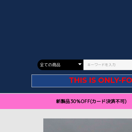
THIS IS ONLY-F
新製品30％OFF(カード決済不可)