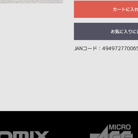
カートに入
お気に入りに
JANコード：49497277006