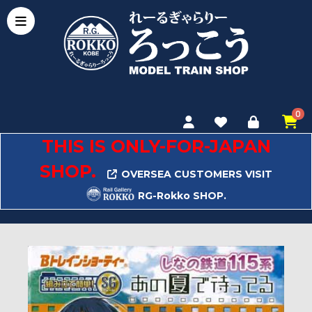
0
THIS IS ONLY-FOR-JAPAN
SHOP.
OVERSEA CUSTOMERS VISIT
RG-Rokko SHOP.