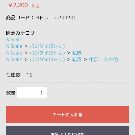
￥2,200
税込
商品コード：
Bトレ 2250650
関連カテゴリ
N Scale
N Scale
＞
バンダイ(Bトレ)
N Scale
＞
バンダイ(Bトレ)
＞
私鉄
N Scale
＞
バンダイ(Bトレ)
＞
私鉄
＞
中部・その他
在庫数：
16
数量
カートに入れる
お気に入りに追加