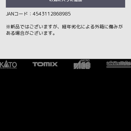
JANコード：4543112868985
※新品ではございますが、経年劣化による外箱に傷みが
ある場合がございます。