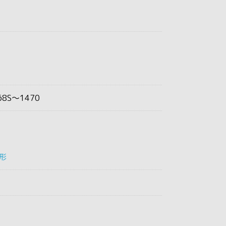
68S～1470
形