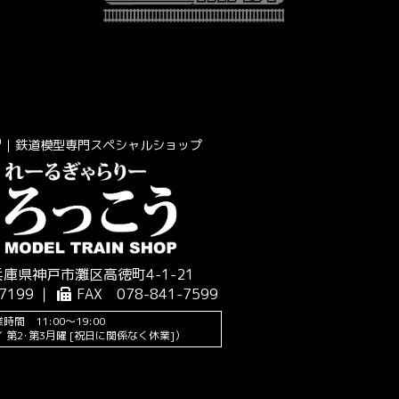
｜鉄道模型専門スペシャルショップ
 兵庫県神戸市灘区高徳町4-1-21
7199 ｜
FAX 078-841-7599
時間 11:00～19:00
 第2･第3月曜 [祝日に関係なく休業]）