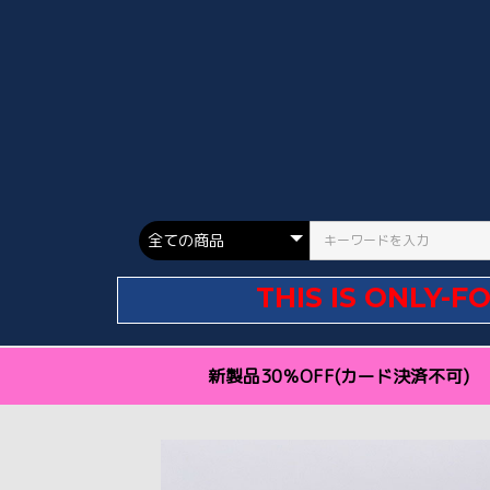
THIS IS ONLY-F
新製品30％OFF(カード決済不可)