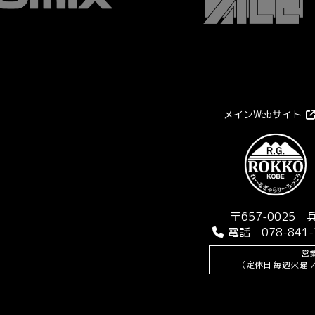
メインWebサイト
〒657-0025
電話 078-841-
営業
（定休日 毎週火曜 ／