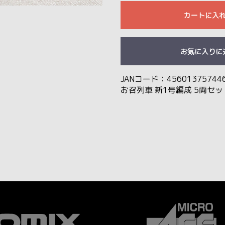
カートに入
お気に入りに
JANコード：45601375744
お召列車 新1号編成 5両セッ