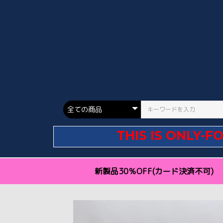
THIS IS ONLY-F
新製品30％OFF(カード決済不可)