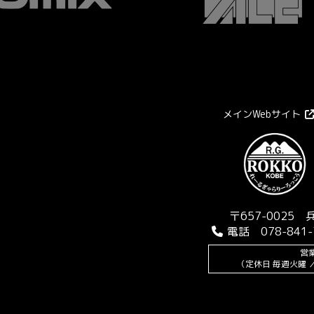
メインWebサイト
〒657-0025
電話 078-841-
営業
（定休日 毎週火曜 ／