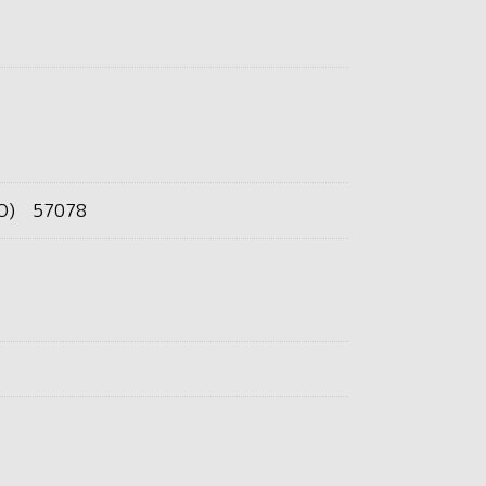
O) 57078