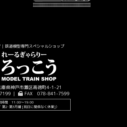
｜鉄道模型専門スペシャルショップ
 兵庫県神戸市灘区高徳町4-1-21
7199 ｜
FAX 078-841-7599
時間 11:00～19:00
 第2･第3月曜 [祝日に関係なく休業]）