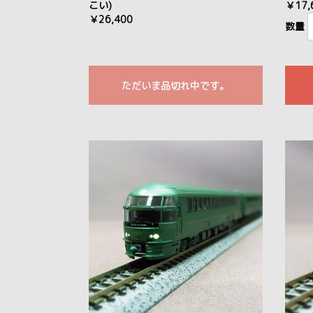
こい)
￥17,
￥26,400
数量
ただいま品切れ中です。