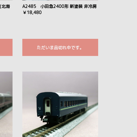
用(北海
A2485 小田急2400形 新塗装 非冷房
￥18,480
ただいま品切れ中です。