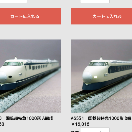
カートに入れる
カートに入れる
30 国鉄超特急1000形 A編成
A6531 国鉄超特急1000形 B
68
￥16,016