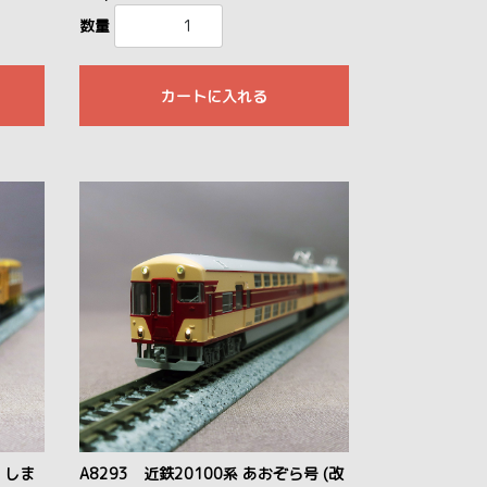
数量
カートに入れる
0 しま
A8293 近鉄20100系 あおぞら号 (改