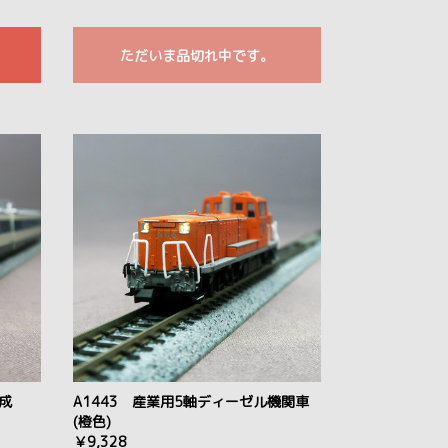
ただいま品切れ中です。
編成
A1443 産業用5軸ディーゼル機関車
(橙色)
￥9,328