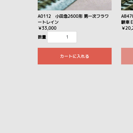
A0112 小田急2600形 第一次フラワ
A84
ートレイン
験車 E
￥33,000
￥20,
数量
カートに入れる