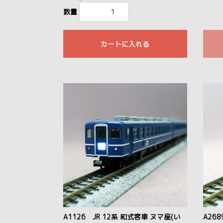
数量
カートに入れる
A1126 JR 12系 和式客車 ヌマ座(い
A268