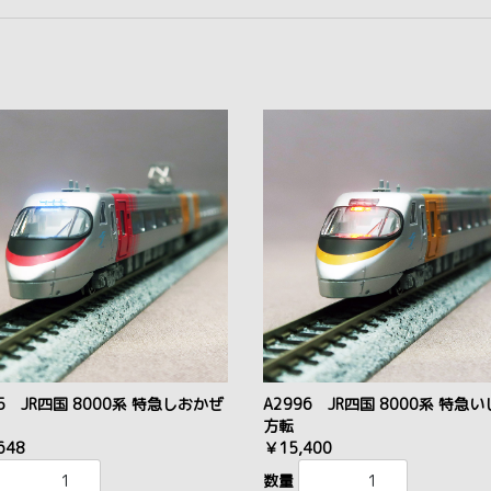
95 JR四国 8000系 特急しおかぜ
A2996 JR四国 8000系 特急
方転
648
￥15,400
数量